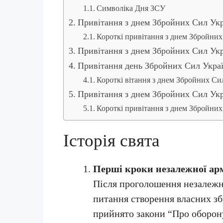
Символіка Дня ЗСУ
Привітання з днем Збройних Сил Ук
Короткі привітання з днем Збройних
Привітання з днем Збройних Сил Укр
Привітання день Збройних Сил Укра
Короткі вітання з днем Збройних Си
Привітання з днем Збройних Сил Укр
Короткі привітання з днем Збройних
Історія свята
Перші кроки незалежної армі
Після проголошення незалежно
питання створення власних зб
прийнято закони “Про оборон