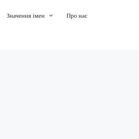
Значення імен
Про нас