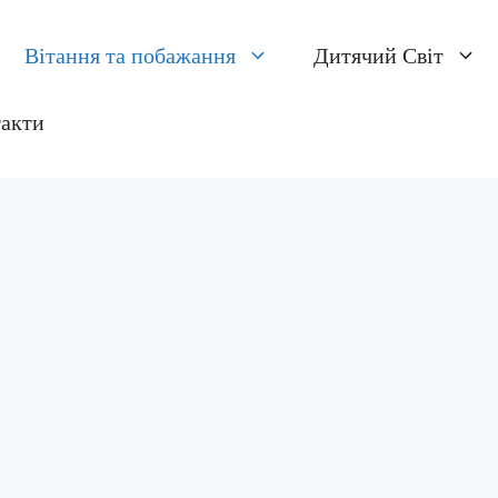
Вітання та побажання
Дитячий Світ
такти