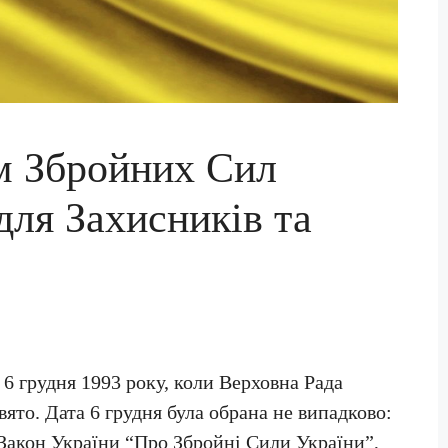
м Збройних Сил
для Захисників та
6 грудня 1993 року, коли Верховна Рада
ято. Дата 6 грудня була обрана не випадково:
 Закон України “Про Збройні Сили України”,