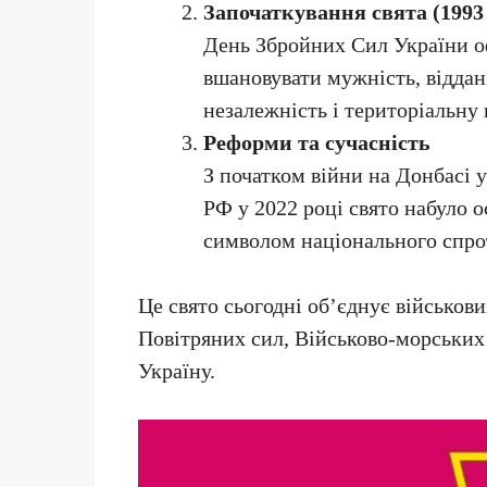
Започаткування свята (1993 
День Збройних Сил України оф
вшановувати мужність, віддані
незалежність і територіальну 
Реформи та сучасність
З початком війни на Донбасі 
РФ у 2022 році свято набуло о
символом національного спрот
Це свято сьогодні об’єднує військови
Повітряних сил, Військово-морських 
Україну.