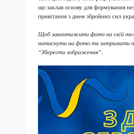
що заклав основу для формування нез
привітання з днем збройних сил укра
Щоб завантажити фото на свій теле
натиснути на фото та затримати пал
“Зберегти зображення”.