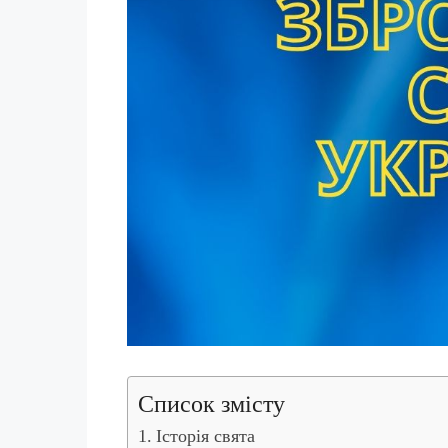
Список змісту
Історія свята