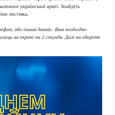
алежної української армії. Знайдіть
їни листівка.
фон, або інший девайс. Вам необхідно
ець на екрані на 2 секунди. Далі ви оберете