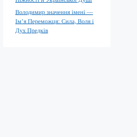
Володимир значення імені —
Ім’я Переможця: Сила, Воля і
Дух Предків