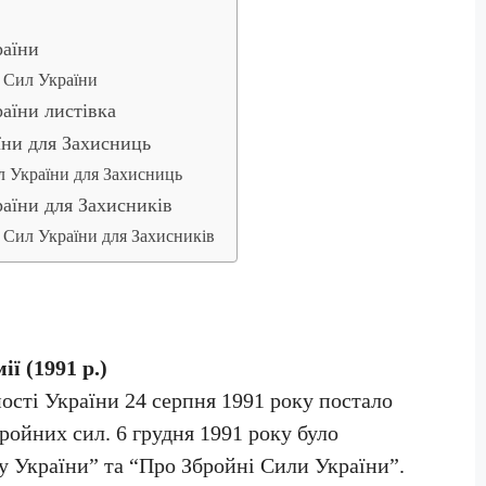
раїни
 Сил України
аїни листівка
їни для Захисниць
л України для Захисниць
аїни для Захисників
 Сил України для Захисників
ї (1991 р.)
сті України 24 серпня 1991 року постало
ройних сил. 6 грудня 1991 року було
у України” та “Про Збройні Сили України”.