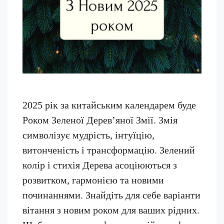
2025 рік за китайським календарем буде
Роком Зеленої Дерев’яної Змії. Змія
символізує мудрість, інтуїцію,
витонченість і трансформацію. Зелений
колір і стихія Дерева асоціюються з
розвитком, гармонією та новими
починаннями. Знайдіть для себе варіанти
вітання з новим роком для ваших рідних.