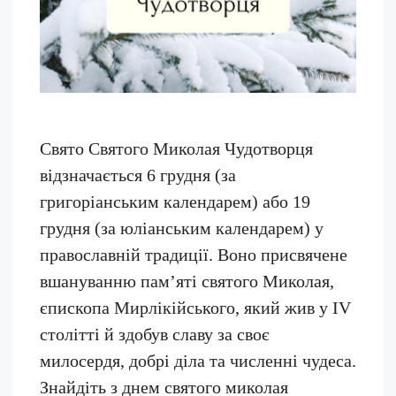
Свято Святого Миколая Чудотворця
відзначається 6 грудня (за
григоріанським календарем) або 19
грудня (за юліанським календарем) у
православній традиції. Воно присвячене
вшануванню пам’яті святого Миколая,
єпископа Мирлікійського, який жив у IV
столітті й здобув славу за своє
милосердя, добрі діла та численні чудеса.
Знайдіть з днем святого миколая