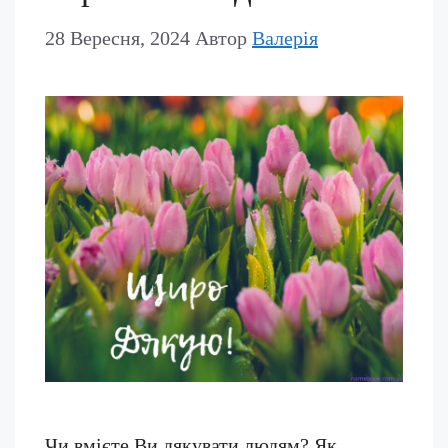
28 Вересня, 2024
Автор
Валерія
Чи вмієте Ви дякувати людям? Як