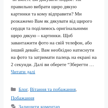
правильно вибрати щиро дякую
картинки та кому відправити? Ми
розкажемо Вам як дякувати від щирого
сердця та поділимось оригінальними
щиро дякую – картинки. Щоб
завантажити фото на свій телефон, або
інший девайс. Вам необхідно натиснути
на фото та затримати палець на екрані на
2 секунди. Далі ви оберете “Зберегти …
Читати далі
Категорії
Блог
,
Вітання та побажання
,
Побажання
Залишити коментар