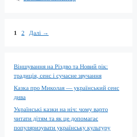
Сторінка
Сторінка
1
2
Далі
→
Віншування на Різдво та Новий рік:
традиція, сенс і сучасне звучання
Казка про Миколая — український сенс
дива
Українські казки на ніч: чому варто
читати дітям та як це допомагає
популяризувати українську культуру