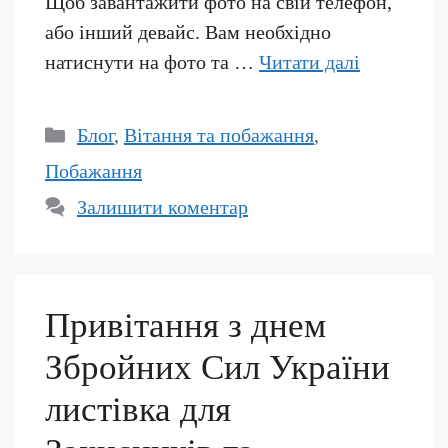
Щоб завантажити фото на свій телефон,
або інший девайс. Вам необхідно
натиснути на фото та …
Читати далі
Категорії
Блог
,
Вітання та побажання
,
Побажання
Залишити коментар
Привітання з днем
Збройних Сил України
листівка для