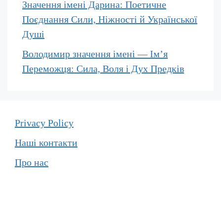
Значення імені Дарина: Поетичне
Поєднання Сили, Ніжності й Української
Душі
Володимир значення імені — Ім’я
Переможця: Сила, Воля і Дух Предків
Privacy Policy
Наші контакти
Про нас