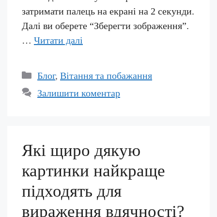
затримати палець на екрані на 2 секунди.
Далі ви оберете “Зберегти зображення”.
…
Читати далі
Категорії
Блог
,
Вітання та побажання
Залишити коментар
Які щиро дякую
картинки найкраще
підходять для
вираження вдячності?