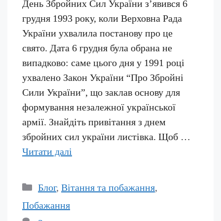
День Збройних Сил України з’явився 6
грудня 1993 року, коли Верховна Рада
України ухвалила постанову про це
свято. Дата 6 грудня була обрана не
випадково: саме цього дня у 1991 році
ухвалено Закон України “Про Збройні
Сили України”, що заклав основу для
формування незалежної української
армії. Знайдіть привітання з днем
збройних сил україни листівка. Щоб …
Читати далі
Категорії
Блог
,
Вітання та побажання
,
Побажання