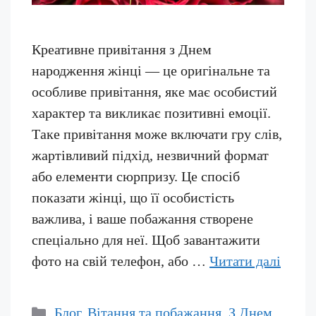
Креативне привітання з Днем
народження жінці — це оригінальне та
особливе привітання, яке має особистий
характер та викликає позитивні емоції.
Таке привітання може включати гру слів,
жартівливий підхід, незвичний формат
або елементи сюрпризу. Це спосіб
показати жінці, що її особистість
важлива, і ваше побажання створене
спеціально для неї. Щоб завантажити
фото на свій телефон, або …
Читати далі
Категорії
Блог
,
Вітання та побажання
,
З Днем