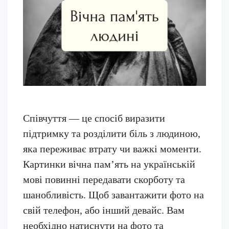
Співчуття — це спосіб виразити
підтримку та розділити біль з людиною,
яка переживає втрату чи важкі моменти.
Картинки вічна пам’ять на українській
мові повинні передавати скорботу та
шанобливість. Щоб завантажити фото на
свій телефон, або інший девайс. Вам
необхідно натиснути на фото та