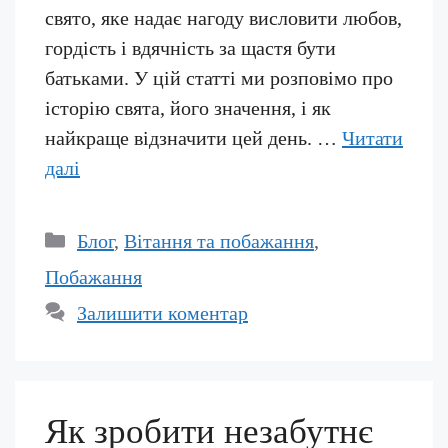
свято, яке надає нагоду висловити любов,
гордість і вдячність за щастя бути
батьками. У цій статті ми розповімо про
історію свята, його значення, і як
найкраще відзначити цей день. …
Читати
далі
Категорії
Блог
,
Вітання та побажання
,
Побажання
Залишити коментар
Як зробити незабутнє