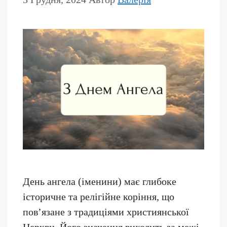
День ангела (іменини) має глибоке
історичне та релігійне коріння, що
пов’язане з традиціями християнської