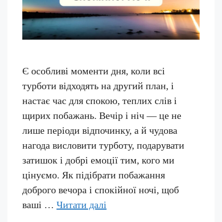
Є особливі моменти дня, коли всі
турботи відходять на другий план, і
настає час для спокою, теплих слів і
щирих побажань. Вечір і ніч — це не
лише періоди відпочинку, а й чудова
нагода висловити турботу, подарувати
затишок і добрі емоції тим, кого ми
цінуємо. Як підібрати побажання
доброго вечора і спокійної ночі, щоб
ваші …
Читати далі