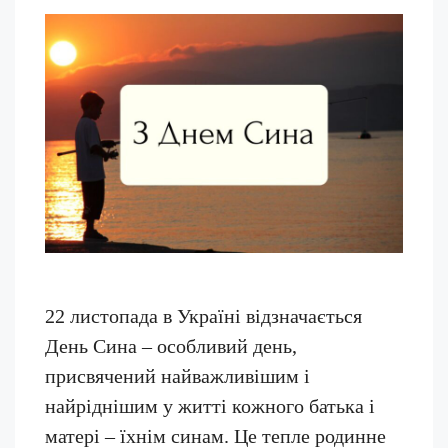
22 листопада в Україні відзначається
День Сина – особливий день,
присвячений найважливішим і
найріднішим у житті кожного батька і
матері – їхнім синам. Це тепле родинне