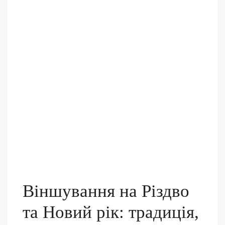
Віншування на Різдво
та Новий рік: традиція,