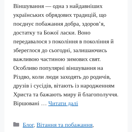
Віншування — одна з найдавніших
українських обрядових традицій, що
поєднує побажання добра, здоров’я,
достатку та Божої ласки. Воно
передавалося з покоління в покоління й
збереглося до сьогодні, залишаючись
важливою частиною зимових свят.
Особливо популярні віншування на
Різдво, коли люди заходять до родичів,
друзів і сусідів, вітають із народженням
Христа та бажають миру й благополуччя.
Віршовані …
Читати далі
Категорії
Блог
,
Вітання та побажання
,