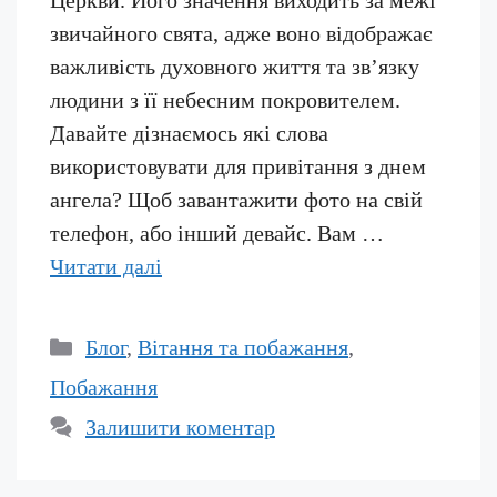
Церкви. Його значення виходить за межі
звичайного свята, адже воно відображає
важливість духовного життя та зв’язку
людини з її небесним покровителем.
Давайте дізнаємось які слова
використовувати для привітання з днем
ангела? Щоб завантажити фото на свій
телефон, або інший девайс. Вам …
Читати далі
Категорії
Блог
,
Вітання та побажання
,
Побажання
Залишити коментар